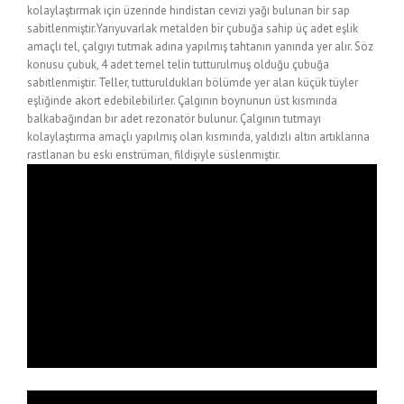
kolaylaştırmak için üzerinde hindistan cevizi yağı bulunan bir sap
sabitlenmiştir.Yarıyuvarlak metalden bir çubuğa sahip üç adet eşlik
amaçlı tel, çalgıyı tutmak adına yapılmış tahtanın yanında yer alır. Söz
konusu çubuk, 4 adet temel telin tutturulmuş olduğu çubuğa
sabitlenmiştir. Teller, tutturuldukları bölümde yer alan küçük tüyler
eşliğinde akort edebilebilirler. Çalgının boynunun üst kısmında
balkabağından bir adet rezonatör bulunur. Çalgının tutmayı
kolaylaştırma amaçlı yapılmış olan kısmında, yaldızlı altın artıklarına
rastlanan bu eski enstrüman, fildişiyle süslenmiştir.